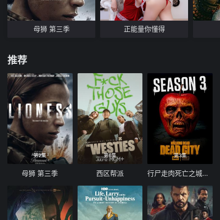
母狮 第三季
正能量你懂得
推荐
第2集
第6集
第3集
母狮 第三季
西区帮派
行尸走肉死亡之城第三季