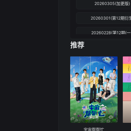
20260305(加更版)
20260301(第12期衍
20260228(第12期(一
推荐
20260224(纯享版)
20260222(第11期衍
20260220
20260218(纯享版)
20260216(加更版)
第3期
20260214(第10期(二
宇宙帮帮忙