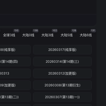
130
138
102
128
131
全球3线
大陆0线
大陆3线
大陆5线
大陆6线
318(纯享版)
20260317(纯享版)
4(第14期(四)
20260314(第14期(三)
60313
20260312(加更版)
309(加更版)
20260308(第13期衍生)
7(第13期(二))
20260307(第13期(一))