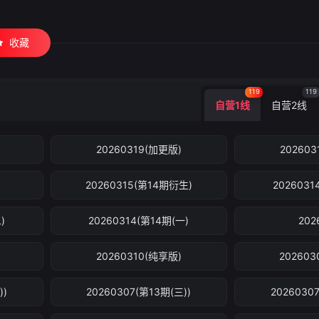
收藏
119
119
自营1线
自营2线
20260319(加更版)
20260
20260315(第14期衍生)
2026031
)
20260314(第14期(一)
202
20260310(纯享版)
20260
))
20260307(第13期(三))
2026030