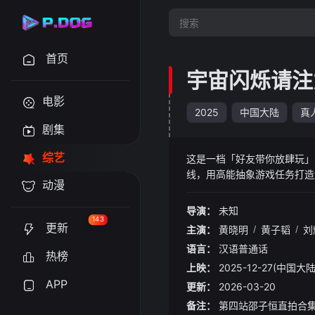
首页
宇宙闪烁请注
电影
2025
中国大陆
真
剧集
综艺
这是一档「好友带你放肆玩」
线，用高能抽象游戏任务打造
动漫
日常、最放飞的游戏挑战，让
导演：
未知
143
更新
主演：
黄晓明
/
黄子韬
/
刘
语言：
汉语普通话
热榜
上映：
2025-12-27(中国大陆
APP
更新：
2026-03-20
备注：
第四站邵子恒直拍合