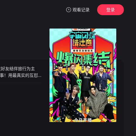
观看记录
登录
我的观影记录
星好友结伴旅行为主
暂无观看影片的记录
事！用最真实的互怼
民综艺！