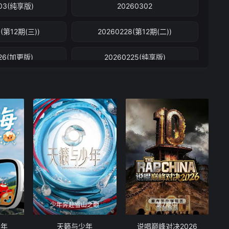
303(纯享版)
20260302
8(第12期(三))
20260228(第12期(二))
226(加更版)
20260225(纯享版)
60222
20260222(加更版)
1(第11期(二))
20260221(第11期(一))
219(加更版)
20260218
217(纯享版)
20260216
4(第10期(四))
20260214(第10期(三))
少年奔赴雪山之巅
第7期中
60213
20260212(加更版)
少年
天籁与少年
说唱巅峰对决2026