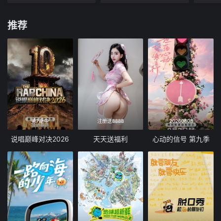
推荐
第7期中
注册送8888
20260808
说唱巅峰对决2026
天天送福利
心动的信号 第九季