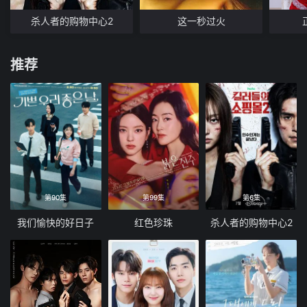
杀人者的购物中心2
这一秒过火
推荐
第90集
第99集
第6集
我们愉快的好日子
红色珍珠
杀人者的购物中心2