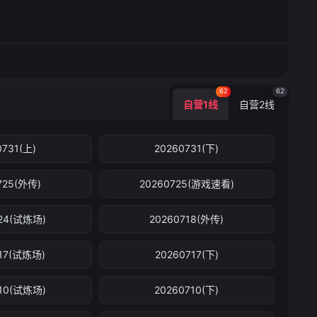
62
62
自营1线
自营2线
0731(上)
20260731(下)
725(外传)
20260725(游戏速看)
724(试炼场)
20260718(外传)
717(试炼场)
20260717(下)
710(试炼场)
20260710(下)