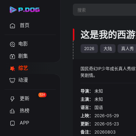
首页
这是我的西游
电影
2026
大陆
真人秀
剧集
综艺
国民奇幻IP少年成长真人秀
笑剧情。
动漫
导演：
未知
124
更新
主演：
未知
语言：
国语
热榜
上映：
2026-05-29
APP
更新：
2026-05-23
备注：
20260803