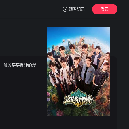
观看记录
登录
我的观影记录
戏，触发层层反转的爆
暂无观看影片的记录