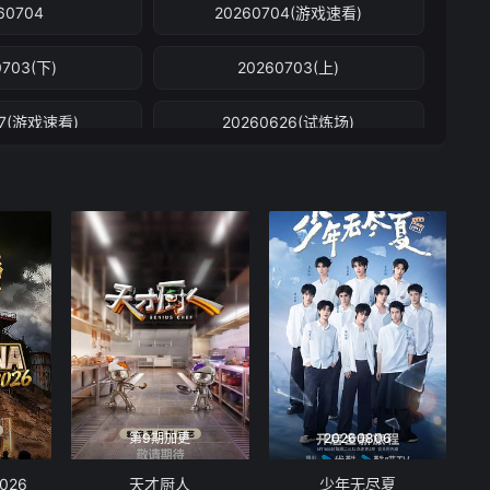
60704
20260704(游戏速看)
0703(下)
20260703(上)
27(游戏速看)
20260626(试炼场)
21(林更新专访)
20260620(外传)
619(试炼场)
20260619(下)
13(游戏速看)
20260612(试炼场)
07(谢依霖专访)
20260606(外传)
605(试炼场)
20260605(下)
第9期加更
20260806
530(外传)
20260530(游戏速看)
026
天才厨人
少年无尽夏