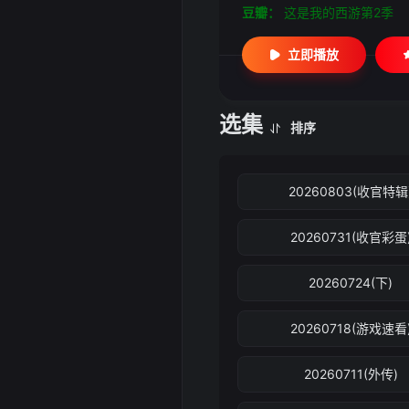
豆瓣：
这是我的西游第2季
立即播放
选集
排序
20260803(收官特辑
20260731(收官彩蛋
20260724(下)
20260718(游戏速看
20260711(外传)