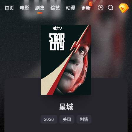
128
首页
电影
剧集
综艺
动漫
更新
热榜
APP
我的观影记录
暂无观看影片的记录
星城
2026
美国
剧情