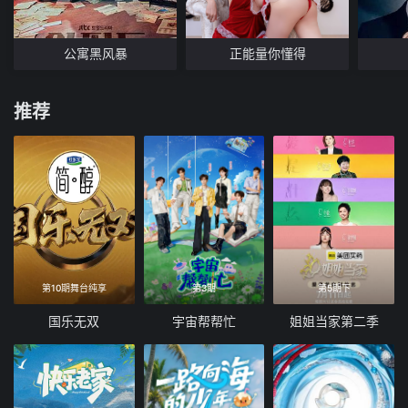
公寓黑风暴
正能量你懂得
推荐
第10期舞台纯享
第3期
第5期下
国乐无双
宇宙帮帮忙
姐姐当家第二季