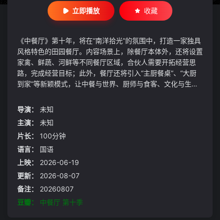
立即播放
收藏
《中餐厅》第十年，将在“南洋拾光”的氛围中，打造一家独具
风格特色的田园餐厅。内容场景上，除餐厅本体外，还将设置
家禽、鲜蔬、河鲜等不同餐厅区域，合伙人需要开拓经营思
路，完成经营目标；此外，餐厅还将引入“主厨餐桌”、“大厨
到家”等新颖模式，让中餐与世界、厨师与食客、文化与生活
之间实现真正的彼此走进。
导演：
未知
主演：
未知
片长：
100分钟
语言：
国语
上映：
2026-06-19
更新：
2026-08-07
备注：
20260807
豆瓣：
中餐厅 第十季