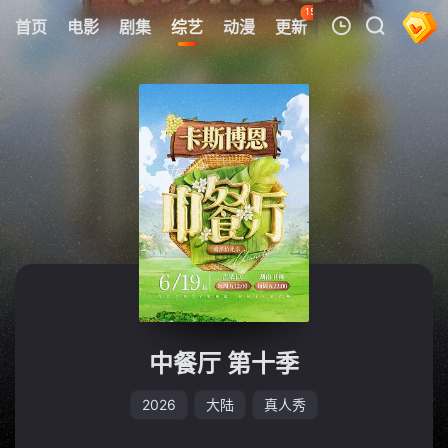
150
首页
电影
剧集
综艺
动漫
更新
热榜
APP
我的观影记录
暂无观看影片的记录
中餐厅 第十季
2026
大陆
真人秀