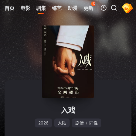
123
首页
电影
剧集
综艺
动漫
更新
热榜
APP
我的观影记录
暂无观看影片的记录
入戏
2026
大陆
剧情
同性
/