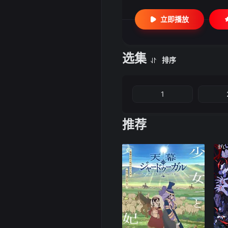
立即播放
选集
排序
1
推荐