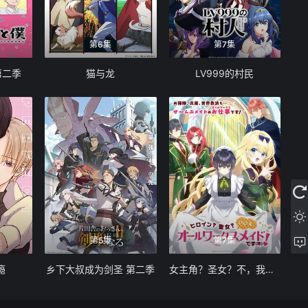
第6集
第7集
第二季
猫与龙
LV999的村民
第5集
第7集
瘾
乡下大叔成为剑圣 第二季
女主角？圣女？不，我是杂役女仆（自豪）