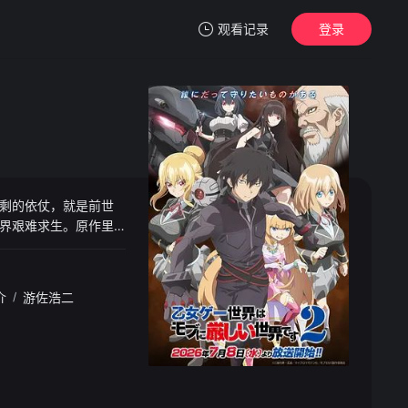
观看记录
登录
我的观影记录
剩的依仗，就是前世
暂无观看影片的记录
界艰难求生。原作里
友情。即便不断被抢
情走向，这个世界渐
介
/
游佐浩二