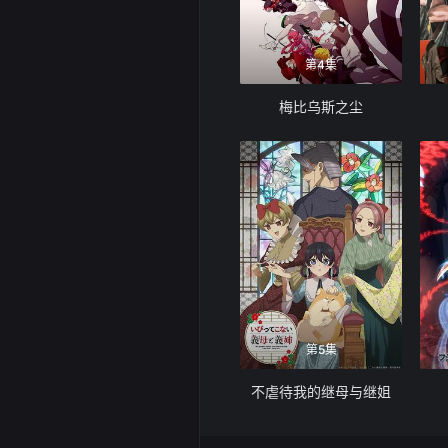
第4集
梅比乌斯之尘
第5集
不虐待我的继母与继姐