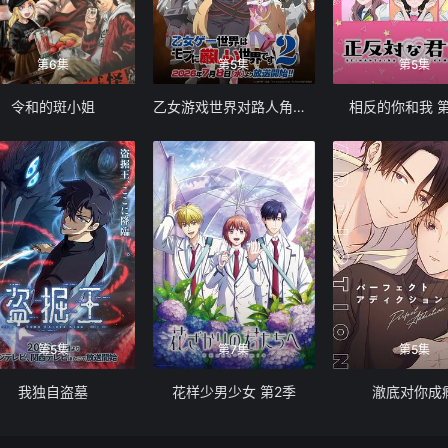
第6集
第5集
第5集
令和的斑小姐
乙女游戏世界对路人角色很不友好 第二季
相反的你和我 
第5集
第7集
第5集
我独自盗墓
花样少男少女 第2季
澈底对你成