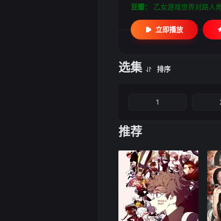
豆瓣：
乙女游戏世界对路人角
立即播放
选集
排序
1
推荐