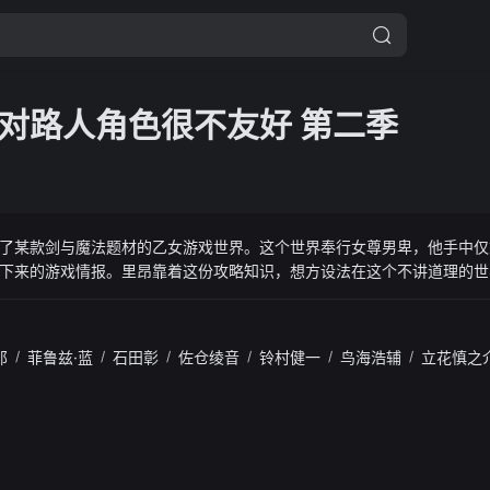
对路人角色很不友好 第二季
了某款剑与魔法题材的乙女游戏世界。这个世界奉行女尊男卑，他手中仅
下来的游戏情报。里昂靠着这份攻略知识，想方设法在这个不讲道理的世
奥莉薇亚、注定沦为欺压女主的反派千金安洁莉卡，都和里昂缔结了深厚
作梗，里昂依旧一路晋升至子爵。 但正因里昂大幅改写了游戏原本的剧
后里昂被提拔进入已成圣女的玛丽耶
那
/
菲鲁兹·蓝
/
石田彰
/
佐仓绫音
/
铃村健一
/
鸟海浩辅
/
立花慎之