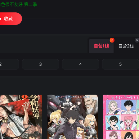
色很不友好 第二季
收藏
5
5
自营1线
自营2线
2
3
4
5