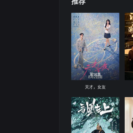
推荐
第16集
天才，女友