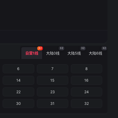
32
32
32
32
自营1线
大陆0线
大陆5线
大陆6线
6
7
8
14
15
16
22
23
24
30
31
32