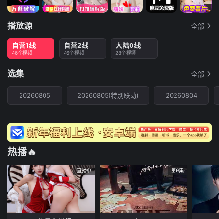
播放源
全部
自营1线
自营2线
大陆0线
46个视频
46个视频
28个视频
选集
全部
20260805
20260805(特别联动)
20260804
热播🔥
直播中
第9集