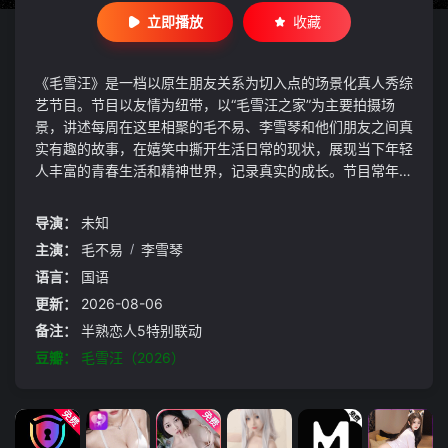
立即播放
收藏
《毛雪汪》是一档以原生朋友关系为切入点的场景化真人秀综
艺节目。节目以友情为纽带，以“毛雪汪之家”为主要拍摄场
景，讲述每周在这里相聚的毛不易、李雪琴和他们朋友之间真
实有趣的故事，在嬉笑中撕开生活日常的现状，展现当下年轻
人丰富的青春生活和精神世界，记录真实的成长。节目常年周
更播出，为城市中努力打拼的年轻人带来陪伴和情绪上的健康
疗愈。
导演：
未知
主演：
毛不易
/
李雪琴
语言：
国语
更新：
2026-08-06
备注：
半熟恋人5特别联动
豆瓣：
毛雪汪（2026）