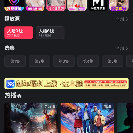
播放源
全部
大陆0线
大陆6线
73个视频
73个视频
选集
全部
第1集
第2集
第3集
第4集
第5集
热播🔥
第281集
第3集