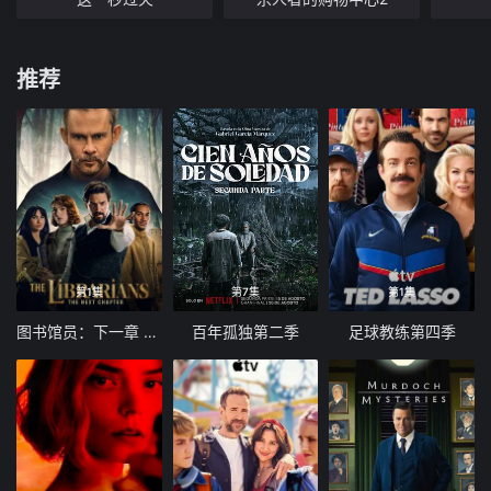
推荐
第1集
第7集
第1集
图书馆员：下一章 第二季
百年孤独第二季
足球教练第四季