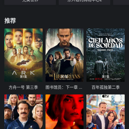
推荐
第1集
第1集
第7集
方舟一号 第三季
图书馆员：下一章 第二季
百年孤独第二季